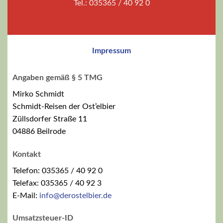
Tel.: 035365 / 40 92 0
Impressum
Angaben gemäß § 5 TMG
Mirko Schmidt
Schmidt-Reisen der Ost’elbier
Züllsdorfer Straße 11
04886 Beilrode
Kontakt
Telefon: 035365 / 40 92 0
Telefax: 035365 / 40 92 3
E-Mail:
info@derostelbier.de
Umsatzsteuer-ID